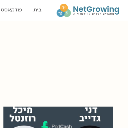
בית
פודקאסט