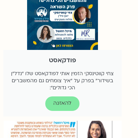
פודקאסט
צחי קווטינסקי הזמין אותי לפודקאסט שלו "נדל"ן
בשידור" בפרק על "איך צומחים גם מהמשברים
הכי גדולים":
להאזנה