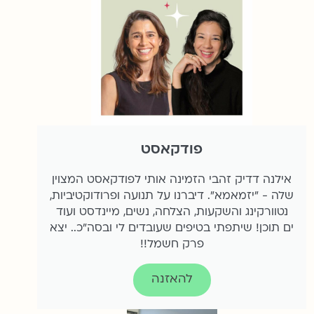
פודקאסט
אילנה דדיק זהבי הזמינה אותי לפודקאסט המצוין
שלה - "יזמאמא". דיברנו על תנועה ופרודוקטיביות,
נטוורקינג והשקעות, הצלחה, נשים, מיינדסט ועוד
ים תוכן! שיתפתי בטיפים שעובדים לי ובסה"כ.. יצא
פרק חשמל!!
להאזנה