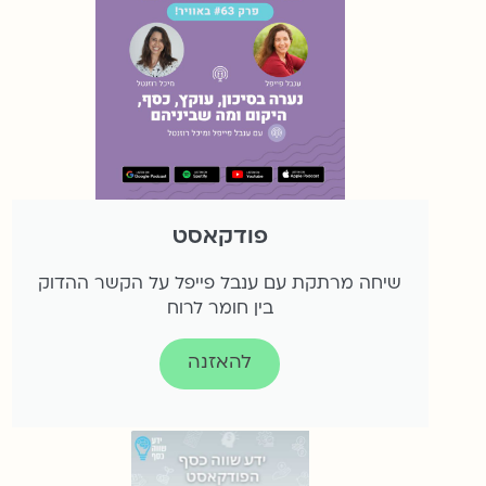
פודקאסט
שיחה מרתקת עם ענבל פייפל על הקשר ההדוק
בין חומר לרוח
להאזנה