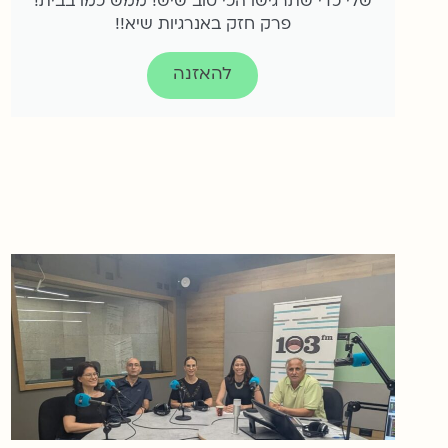
שלי כדי שתרגישו הכי טוב שיש! ממש כמו בבית!
פרק חזק באנרגיות שיא!!
להאזנה