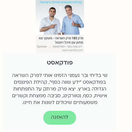
פודקאסט
שי בדיחי ובר נעמני הזמינו אותי לפרק השראה
בפודקאסט "ידע שווה כסף", קהילת הפיננסים
הגדולה בארץ. יצא פרק מרתק על התפתחות
אישית, כסף, נטוורקינג, סביבה ממצחת וקשרים
משמעותיים שיכולים לשנות את חיינו.
להאזנה