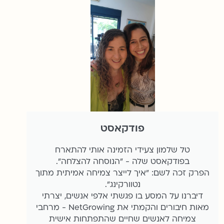
פודקאסט
טל שלמון צעידי הזמינה אותי להתארח
בפודקאסט שלה - "הנוסחה להצלחה".
הפרק זכה לשם: "איך לייצר צמיחה אמיתית מתוך
נטוורקינג".
דיברנו על המסע בו פגשתי אלפי אנשים, יצרתי
מאות חיבורים והקמתי את NetGrowing - מרחבי
צמיחה לאנשים שחיים שהתפתחות אישית