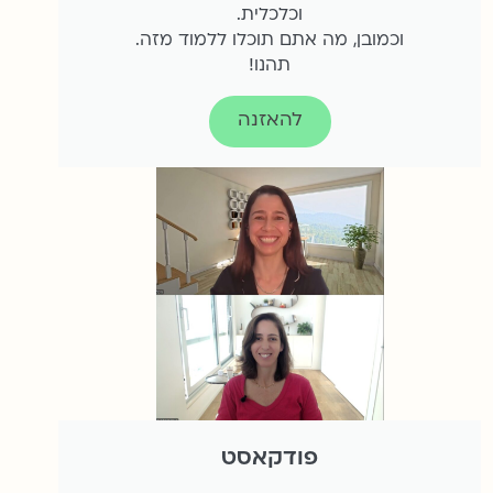
וכלכלית.
וכמובן, מה אתם תוכלו ללמוד מזה.
תהנו!
להאזנה
פודקאסט