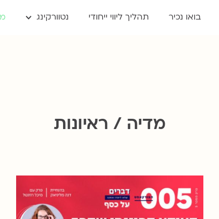
בואו נכיר
תהליך ליווי ייחודי
נטוורקינג
מד
מדיה / ראיונות