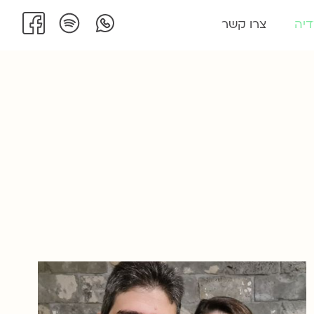
יה
צרו קשר