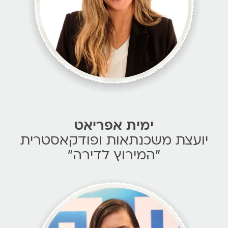
ימית אפריאט
ועצת משכנתאות ופודקאסטרית
"המירוץ לדירה"