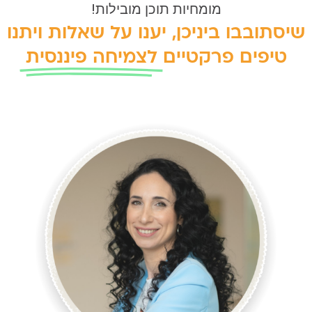
מומחיות תוכן מובילות!
תובבו ביניכן, יענו על שאלות ויתנו
יפים פרקטיים
לצמיחה פיננסית