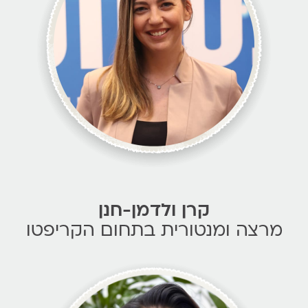
קרן ולדמן-חנן
רצה ומנטורית בתחום הקריפטו