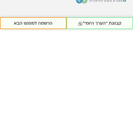
בוצת ״הערך היומי״
הרשמה למפגש הבא